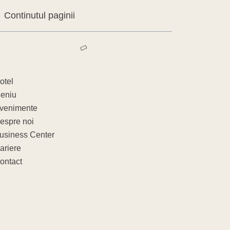
Continutul paginii
otel
eniu
venimente
espre noi
usiness Center
ariere
ontact