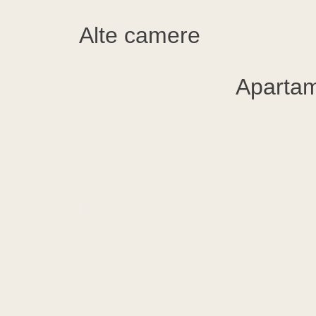
Alte camere
Apartam