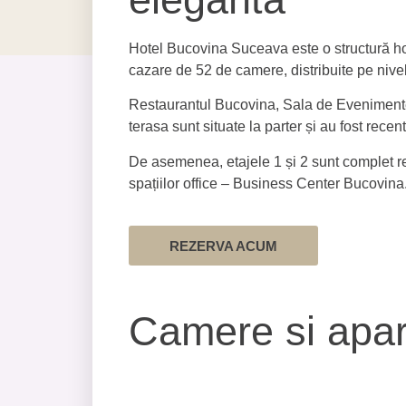
Hotel Bucovina Suceava este o structură ho
cazare de 52 de camere, distribuite pe nive
Restaurantul Bucovina, Sala de Evenimente
terasa sunt situate la parter și au fost recen
De asemenea, etajele 1 și 2 sunt complet r
spațiilor office – Business Center Bucovina
REZERVA ACUM
Camere si apa