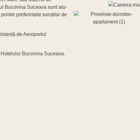
ului Bucovina Suceava sunt atu-
rintre preferințele turiștilor de
istanță de Aeroportul
 al Hotelului Bucovina Suceava.