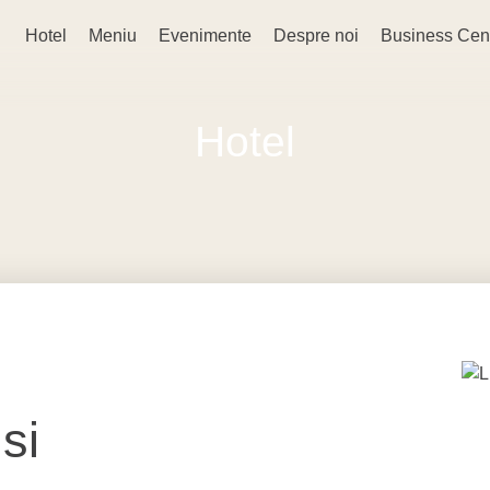
Hotel
Meniu
Evenimente
Despre noi
Business Cen
Hotel
si