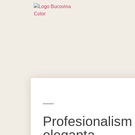
Profesionalism 
eleganta