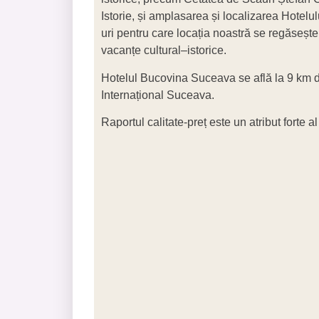
Istorie, și amplasarea și localizarea Hotel
uri pentru care locația noastră se regăsește p
vacanțe cultural–istorice.
Hotelul Bucovina Suceava se află la 9 km d
Internațional Suceava.
Raportul calitate-preț este un atribut forte