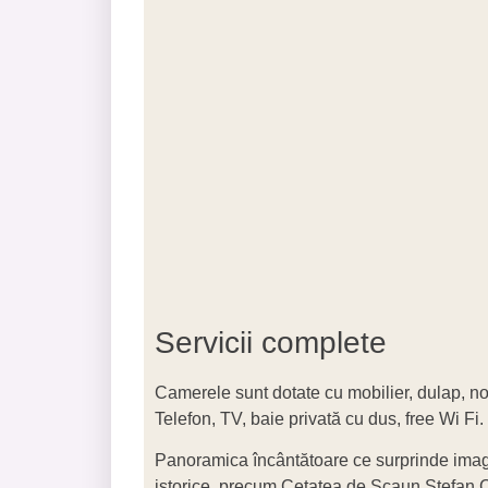
Servicii complete
Camerele sunt dotate cu mobilier, dulap, nop
Telefon, TV, baie privată cu dus, free Wi Fi.
Panoramica încântătoare ce surprinde imag
istorice, precum Cetatea de Scaun Ștefan